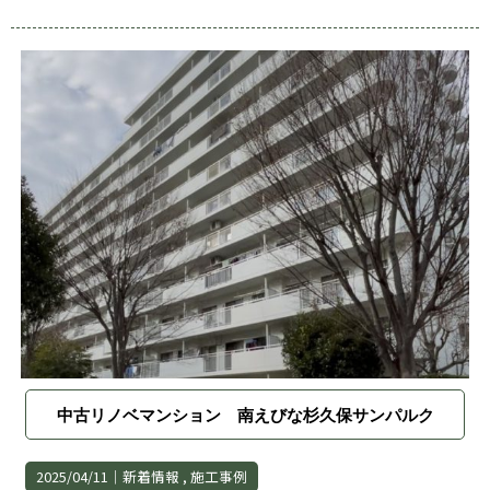
中古リノベマンション 南えびな杉久保サンパルク
2025/04/11｜
新着情報
施工事例