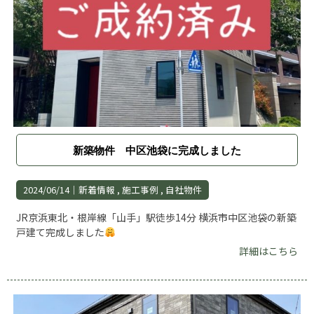
新築物件 中区池袋に完成しました
2024/06/14｜
新着情報
施工事例
自社物件
JR京浜東北・根岸線「山手」駅徒歩14分 横浜市中区池袋の新築
戸建て完成しました
詳細はこちら