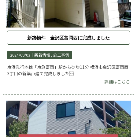
新築物件 金沢区富岡西に完成しました
2024/09/03｜
新着情報
施工事例
京浜急行本線「京急富岡」駅から徒歩11分 横浜市金沢区富岡西
3丁目の新築戸建て完成しました
詳細はこちら