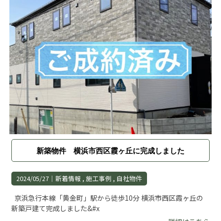
新築物件 横浜市西区霞ヶ丘に完成しました
2024/05/27｜
新着情報
施工事例
自社物件
京浜急行本線「黄金町」駅から徒歩10分 横浜市西区霞ヶ丘の
新築戸建て完成しました&#x