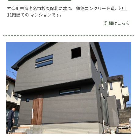
神奈川県海老名市杉久保北に建つ、 鉄筋コンクリート造、地上
11階建ての マンションです。
詳細はこちら