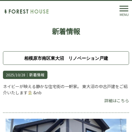
MENU
新着情報
相模原市南区東大沼 リノベーション戸建
2025/10/28｜
新着情報
ネイビーが映える静かな住宅街の一軒家。 東大沼の中古戸建をご紹
介いたします
&nb
詳細はこちら