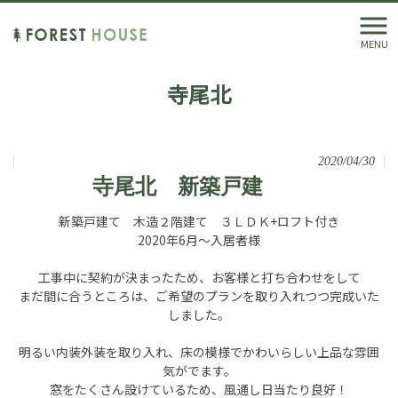
MENU
寺尾北
2020/04/30
寺尾北 新築戸建
新築戸建て 木造２階建て ３ＬＤＫ+ロフト付き
2020年6月～入居者様
工事中に契約が決まったため、お客様と打ち合わせをして
まだ間に合うところは、ご希望のプランを取り入れつつ完成いた
しました。
明るい内装外装を取り入れ、床の模様でかわいらしい上品な雰囲
気がでます。
窓をたくさん設けているため、風通し日当たり良好！