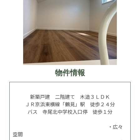
物件情報
新築戸建 二階建て 木造３ＬＤＫ
ＪＲ京浜東横線「鶴見」駅 徒歩２４分
バス 寺尾北中学校入口停 徒歩１分
・広々
空間