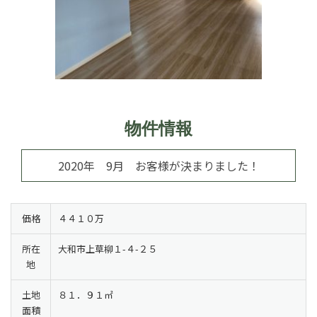
物件情報
2020年 9月 お客様が決まりました！
価格
４４１０万
所在
大和市上草柳１-４-２５
地
土地
８１．９１㎡
面積