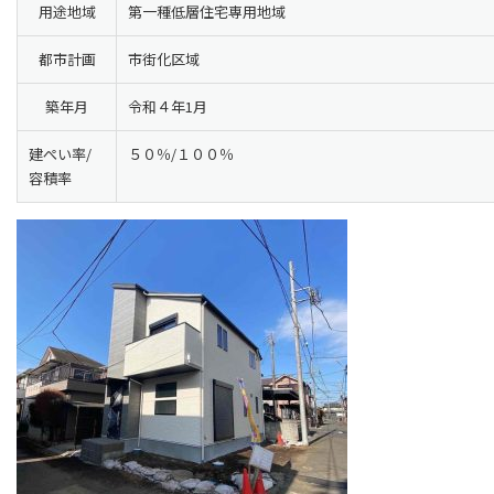
用途地域
第一種低層住宅専用地域
都市計画
市街化区域
築年月
令和４年1月
建ぺい率/
５０％/１００％
容積率