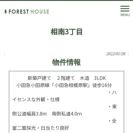
MENU
相南3丁目
2022/01/28
物件情報
新築戸建て ２階建て 木造 3LDK
小田急小田原線「小田急相模原駅」徒歩16分
・ハ
イセンスな外観・仕様
・東
側公道幅員3.8m 南側私道4.0ｍ
・全
室二面採光・日当たり良好