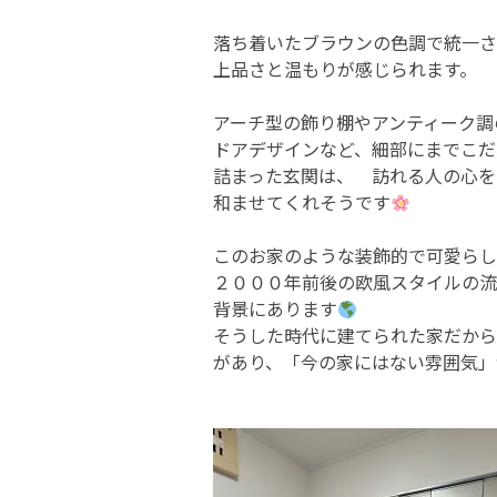
落ち着いたブラウンの色調で統一さ
上品さと温もりが感じられます。
アーチ型の飾り棚やアンティーク調
ドアデザインなど、細部にまでこだ
詰まった玄関は、 訪れる人の心を
和ませてくれそうです
このお家のような装飾的で可愛らし
２０００年前後の欧風スタイルの流
背景にあります
そうした時代に建てられた家だから
があり、「今の家にはない雰囲気」