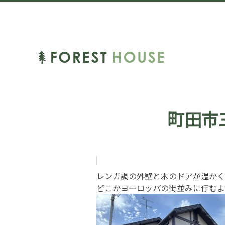
町田市
レンガ調の外壁と木のドアが温かく
どこかヨーロッパの街並みに佇むよ