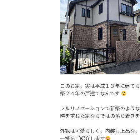
このお家、実は平成１３年に建てら
築２４年の戸建てなんです
フルリノベーションで新築のような
時を重ねた家ならではの落ち着きを
外観は可愛らしく、内装も上品な、
一棟をご紹介します