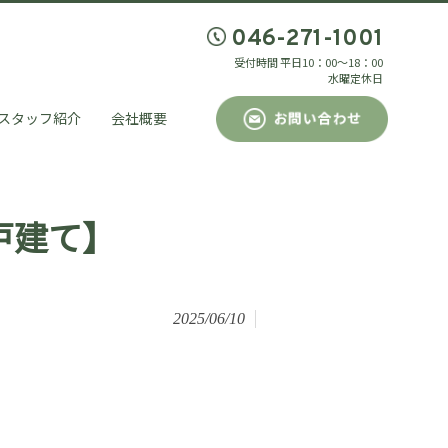
046-271-1001
受付時間 平日10：00～18：00
水曜定休日
スタッフ紹介
会社概要
戸建て】
2025/06/10