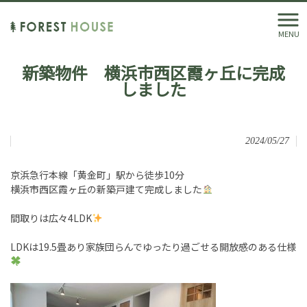
MENU
新築物件 横浜市西区霞ヶ丘に完成
しました
2024/05/27
京浜急行本線「黄金町」駅から徒歩10分
横浜市西区霞ヶ丘の新築戸建て完成しました
間取りは広々4LDK
LDKは19.5畳あり家族団らんでゆったり過ごせる開放感のある仕様